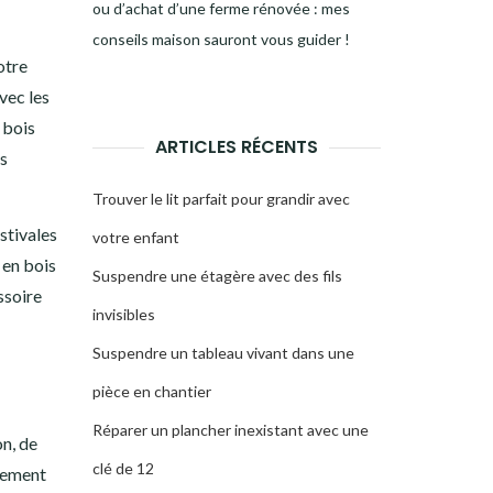
ou d’achat d’une ferme rénovée : mes
conseils maison sauront vous guider !
otre
vec les
 bois
ARTICLES RÉCENTS
ns
Trouver le lit parfait pour grandir avec
stivales
votre enfant
 en bois
Suspendre une étagère avec des fils
ssoire
invisibles
Suspendre un tableau vivant dans une
pièce en chantier
Réparer un plancher inexistant avec une
on, de
clé de 12
acement