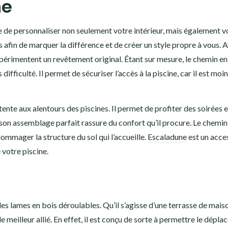
ne
 de personnaliser non seulement votre intérieur, mais également v
 afin de marquer la différence et de créer un style propre à vous. A
périmentent un revêtement original. Étant sur mesure, le chemin en
ifficulté. Il permet de sécuriser l’accès à la piscine, car il est moi
tente aux alentours des piscines. Il permet de profiter des soirées e
 son assemblage parfait rassure du confort qu’il procure. Le chemin
mmager la structure du sol qui l’accueille.
Escaladune
est un acce
votre piscine.
es lames en bois déroulables. Qu’il s’agisse d’une terrasse de mais
le meilleur allié. En effet, il est conçu de sorte à permettre le dépl