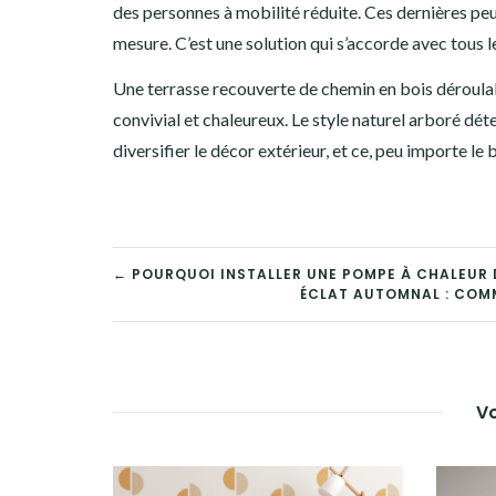
des personnes à mobilité réduite. Ces dernières peu
mesure. C’est une solution qui s’accorde avec tous 
Une terrasse recouverte de chemin en bois déroulable
convivial et chaleureux. Le style naturel arboré dé
diversifier le décor extérieur, et ce, peu importe le
NAVIGATION
← POURQUOI INSTALLER UNE POMPE À CHALEUR 
ÉCLAT AUTOMNAL : COMM
DE
L’ARTICLE
Vo