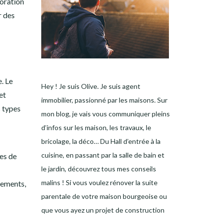
coration
r des
. Le
Hey ! Je suis Olive. Je suis agent
et
immobilier, passionné par les maisons. Sur
s types
mon blog, je vais vous communiquer pleins
d’infos sur les maison, les travaux, le
bricolage, la déco… Du Hall d’entrée à la
cuisine, en passant par la salle de bain et
mes de
le jardin, découvrez tous mes conseils
malins ! Si vous voulez rénover la suite
gements,
parentale de votre maison bourgeoise ou
que vous ayez un projet de construction