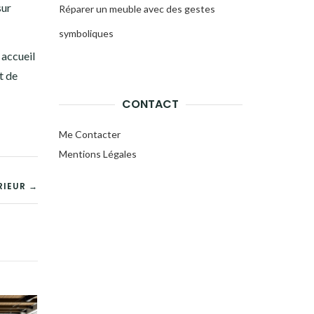
sur
Réparer un meuble avec des gestes
symboliques
 accueil
t de
CONTACT
Me Contacter
Mentions Légales
RIEUR →