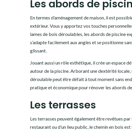
Les abords de pisci
En termes d’aménagement de maison, il est possible
extérieur. Vous y apportez vos touches personnelles
lames de bois déroulables, les abords de piscine ex
s’adapte facilement aux angles et se positionne sans d
glissant.
Jouant aussi un rôle esthétique, il crée un espace dé
autour de la piscine. Arborant une dextérité locale,
déroulable peut être défait à tout moment sans endo
pratique et économique pour rénover les abords de 
Les terrasses
Les terrasses peuvent également être revêtues par l
restaurant ou d’un lieu public, le chemin en bois est 