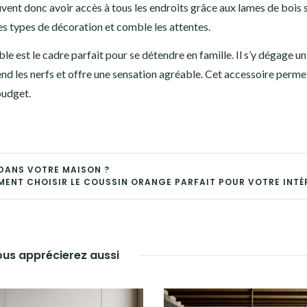
vent donc avoir accès à tous les endroits grâce aux lames de bois 
les types de décoration et comble les attentes.
 est le cadre parfait pour se détendre en famille. Il s’y dégage un
tend les nerfs et offre une sensation agréable. Cet accessoire perme
 budget.
DANS VOTRE MAISON ?
ENT CHOISIR LE COUSSIN ORANGE PARFAIT POUR VOTRE INTÉ
us apprécierez aussi