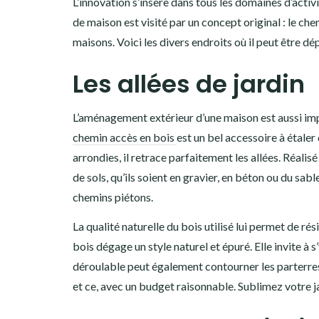
L’innovation s’insère dans tous les domaines d’activ
de maison est visité par un concept original : le ch
maisons. Voici les divers endroits où il peut être dép
Les allées de jardin
L’aménagement extérieur d’une maison est aussi impo
chemin accès en bois
est un bel accessoire à étaler
arrondies, il retrace parfaitement les allées. Réalisé
de sols, qu’ils soient en gravier, en béton ou du sabl
chemins piétons.
La qualité naturelle du bois utilisé lui permet de ré
bois dégage un style naturel et épuré. Elle invite à 
déroulable peut également contourner les parterres
et ce, avec un budget raisonnable. Sublimez votre j