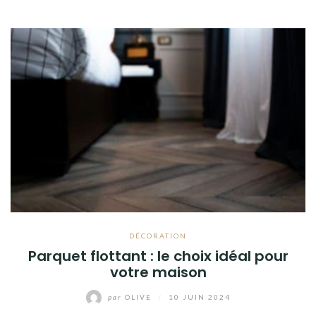
DÉCORATION
Parquet flottant : le choix idéal pour
votre maison
par
OLIVE
/
10 JUIN 2024