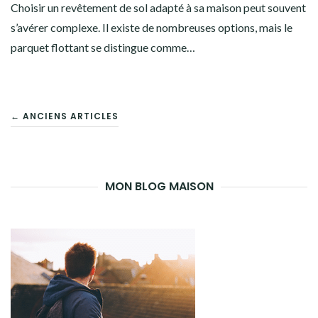
Choisir un revêtement de sol adapté à sa maison peut souvent
s’avérer complexe. Il existe de nombreuses options, mais le
parquet flottant se distingue comme…
NAVIGATION
← ANCIENS ARTICLES
DES
ARTICLES
MON BLOG MAISON