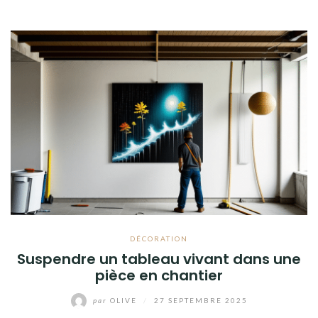
DÉCORATION
Suspendre un tableau vivant dans une
pièce en chantier
par
OLIVE
/
27 SEPTEMBRE 2025