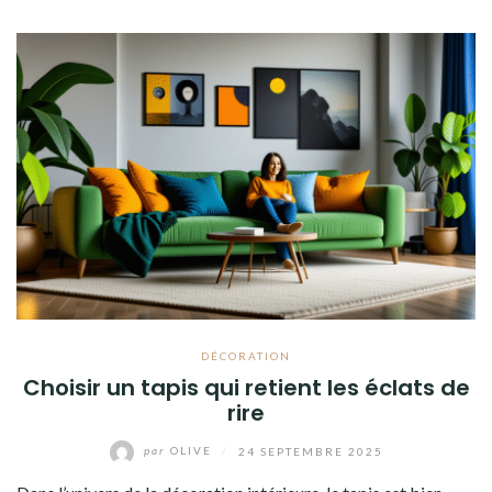
DÉCORATION
Choisir un tapis qui retient les éclats de
rire
par
OLIVE
/
24 SEPTEMBRE 2025