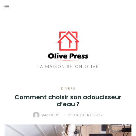
Aller
au
MAISON
contenu
TRAVAUX
ENERGIES
DÉCORATION
LA MAISON SELON OLIVE
JARDIN
DIVERS
Comment choisir son adoucisseur
d’eau ?
par
OLIVE
/
28 OCTOBRE 2022