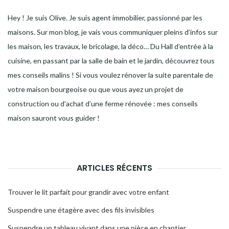
Hey ! Je suis Olive. Je suis agent immobilier, passionné par les
maisons. Sur mon blog, je vais vous communiquer pleins d’infos sur
les maison, les travaux, le bricolage, la déco… Du Hall d’entrée à la
cuisine, en passant par la salle de bain et le jardin, découvrez tous
mes conseils malins ! Si vous voulez rénover la suite parentale de
votre maison bourgeoise ou que vous ayez un projet de
construction ou d’achat d’une ferme rénovée : mes conseils
maison sauront vous guider !
ARTICLES RÉCENTS
Trouver le lit parfait pour grandir avec votre enfant
Suspendre une étagère avec des fils invisibles
Suspendre un tableau vivant dans une pièce en chantier