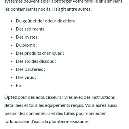
systèmes peuvent aider à protéger votre famille en éliminant
les contaminants nocifs. Il s’agit entre autres :
Du goût et de l’odeur de
chlore
;
Des sédiments ;
Des kystes ;
Du plomb ;
Des produits chimiques ;
Des solides dissous ;
Des bactéries ;
Des virus ;
Etc.
Optez pour des adoucisseurs livrés avec des instructions
détaillées et tous les équipements requis. Vous aurez aussi
besoin des connecteurs et des tubes pour connecter
l’adoucisseur d’eau à la plomberie existante.