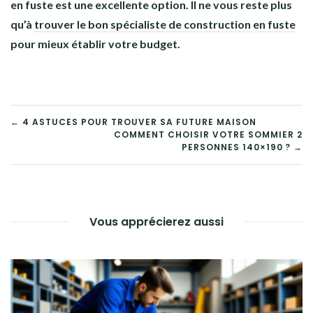
en fuste est une excellente option. Il ne vous reste plus
qu’à
trouver le bon spécialiste de construction en fuste
pour mieux établir votre budget.
NAVIGATION
← 4 ASTUCES POUR TROUVER SA FUTURE MAISON
COMMENT CHOISIR VOTRE SOMMIER 2
DE
PERSONNES 140×190 ? →
L’ARTICLE
Vous apprécierez aussi