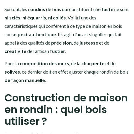
Surtout, les
rondins
de bois qui constituent une
fuste
ne sont
ni sciés, ni équarris, ni collés
. Voilà l’une des
caractéristiques qui confèrent à ce type de maison en bois
son
aspect authentique
. Il s’agit d’un art singulier qui fait
appel à des qualités de
précision
, de
justesse
et de
créativité
de l’artisan
fustier
.
Pour la
composition des murs
, de la
charpente
et des
solives
, ce dernier doit en effet ajuster chaque rondin de bois
de façon manuelle
.
Construction de maison
en rondin : quel bois
utiliser ?