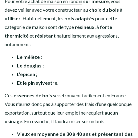
Pour votre
achat de maison en rondin
sur mesure
, vous
devez veiller avec votre constructeur au
choix du bois à
utiliser
. Habituellement, les
bois adaptés
pour cette
catégorie de maison sont de type
résineux
, à
forte
thermicité
et
résistant
naturellement aux agressions,
notamment :
Le mélèze ;
Le douglas ;
L’épicéa ;
Et le pin sylvestre.
Ces
essences de bois
se retrouvent facilement en France.
Vous n’aurez donc pas à supporter des frais d’une quelconque
exportation, surtout que leur emploi ne requiert
aucun
usinage
. En revanche, il faudra miser sur un bois :
Vieux en moyenne de 30 à 40 ans et présentant des