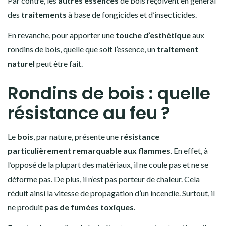
Par contre, les
autres essences
de bois reçoivent en général
des
traitements
à base de fongicides et d’insecticides.
En revanche, pour apporter une
touche d’esthétique
aux
rondins de bois, quelle que soit l’essence, un
traitement
naturel
peut être fait.
Rondins de bois : quelle
résistance au feu ?
Le
bois
, par nature, présente une
résistance
particulièrement remarquable aux flammes
. En effet, à
l’opposé de la plupart des matériaux, il ne coule pas et ne se
déforme pas. De plus, il n’est pas porteur de chaleur. Cela
réduit ainsi la vitesse de propagation d’un incendie. Surtout, il
ne produit
pas de fumées toxiques
.