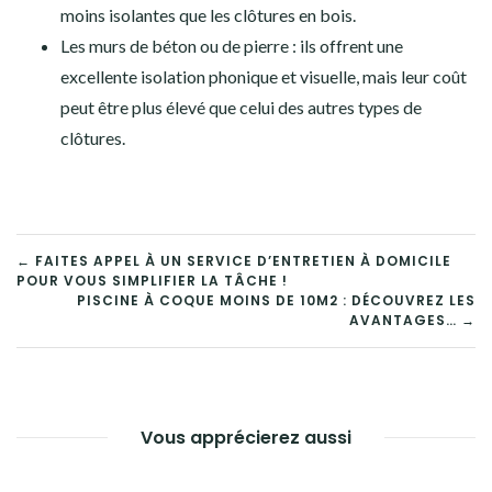
moins isolantes que les clôtures en bois.
Les murs de béton ou de pierre : ils offrent une
excellente isolation phonique et visuelle, mais leur coût
peut être plus élevé que celui des autres types de
clôtures.
NAVIGATION
← FAITES APPEL À UN SERVICE D’ENTRETIEN À DOMICILE
POUR VOUS SIMPLIFIER LA TÂCHE !
DE
PISCINE À COQUE MOINS DE 10M2 : DÉCOUVREZ LES
AVANTAGES… →
L’ARTICLE
Vous apprécierez aussi