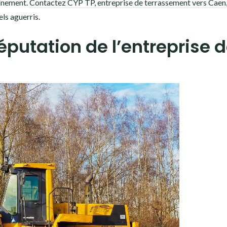
onnement.
Contactez CYP TP, entreprise de terrassement vers Caen
ls aguerris.
éputation de l’entreprise 