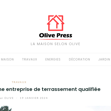
LA MAISON SELON OLIVE
MAISON
TRAVAUX
ENERGIES
DÉCORATION
JARDIN
TRAVAUX
une entreprise de terrassement qualifiée
par
OLIVE
/
19 JANVIER 2024