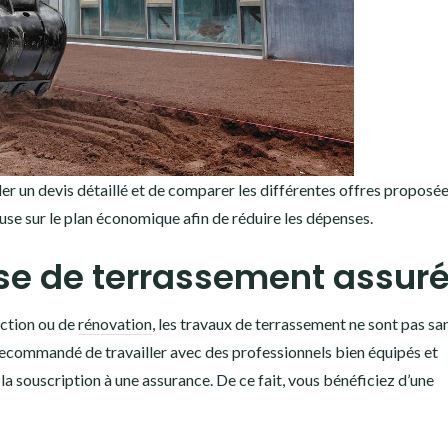
der un devis détaillé et de comparer les différentes offres proposées
euse sur le plan économique afin de réduire les dépenses.
ise de terrassement assur
uction ou de
rénovation
, les travaux de terrassement ne sont pas sa
t recommandé de travailler avec des professionnels bien équipés et
la souscription à une assurance. De ce fait, vous bénéficiez d’une