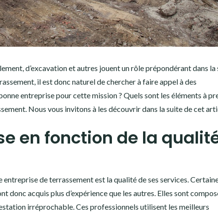
llement, d’excavation et autres jouent un rôle prépondérant dans la 
assement, il est donc naturel de chercher à faire appel à des
 bonne entreprise pour cette mission ? Quels sont les éléments à pr
ement. Nous vous invitons à les découvrir dans la suite de cet arti
se en fonction de la qualit
ne entreprise de terrassement est la qualité de ses services. Certain
nt donc acquis plus d’expérience que les autres. Elles sont compos
station irréprochable. Ces professionnels utilisent les meilleurs