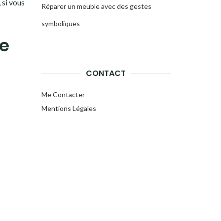
, si vous
Réparer un meuble avec des gestes
symboliques
de
CONTACT
Me Contacter
Mentions Légales