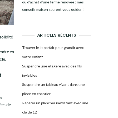
ou d’achat d’une ferme rénovée : mes
conseils maison sauront vous guider !
ARTICLES RÉCENTS
solidité
Trouver le lit parfait pour grandir avec
endre en
votre enfant
cle.
Suspendre une étagère avec des fils
é
invisibles
Suspendre un tableau vivant dans une
pièce en chantier
es
Réparer un plancher inexistant avec une
ées de
clé de 12