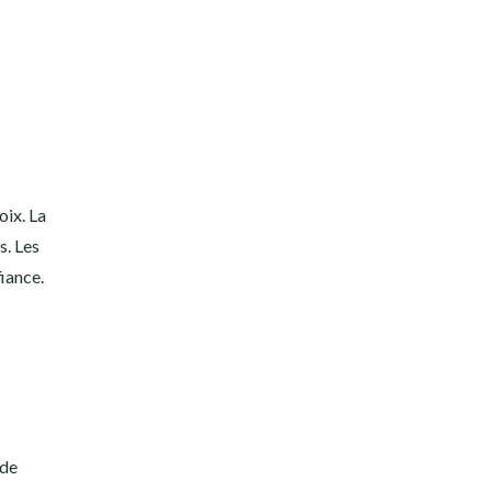
oix. La
s. Les
fiance.
 de