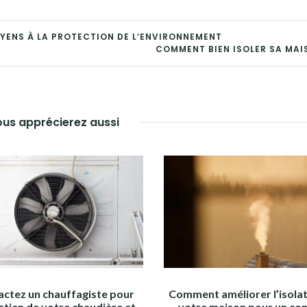
OYENS À LA PROTECTION DE L’ENVIRONNEMENT
COMMENT BIEN ISOLER SA MAI
us apprécierez aussi
ctez un chauffagiste pour
Comment améliorer l’isolat
retien de votre chaudière et
votre maison pour un co