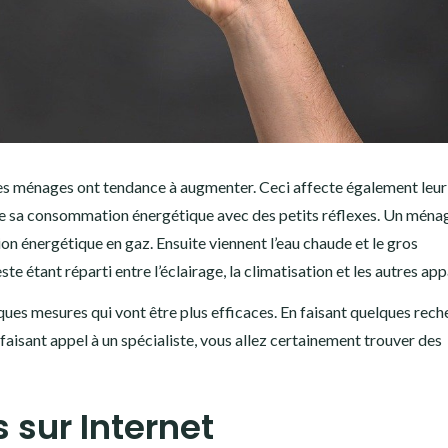
 des ménages ont tendance à augmenter. Ceci affecte également leur
ire sa consommation énergétique avec des petits réflexes. Un ména
 énergétique en gaz. Ensuite viennent l’eau chaude et le gros
étant réparti entre l’éclairage, la climatisation et les autres appa
ues mesures qui vont être plus efficaces. En faisant quelques rech
faisant appel à un spécialiste, vous allez certainement trouver des
 sur Internet