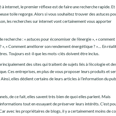
 à internet, le premier réflexe est de faire une recherche rapide. Et
ameuse toile regorge. Alors si vous souhaitez trouver des astuces po
on, les recherches sur internet vont certainement vous apporter
e recherche : «
astuces pour économiser de l’énergie
», « comment
 », « Comment améliorer son rendement énergétique ? »… En réalit
es. Toujours est-il que les mots-clés doivent être inclus.
incipalement des sites qui traitent de sujets liés à l’écologie et des
que. Ces entreprises, en plus de vous proposer leurs produits et ser
si, elles dédient certains de leurs articles à l’information du pub
els, de ce fait, elles savent très bien de quoi elles parlent. Mais
 informations tout en essayant de préserver leurs intérêts. C’est po
 Car avec les propriétaires de blogs, il y a certainement moins de co