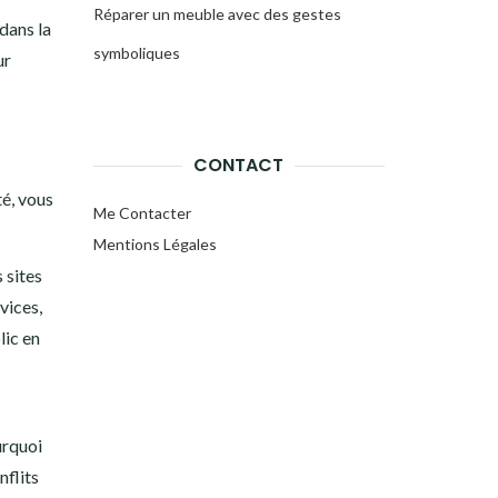
Réparer un meuble avec des gestes
 dans la
symboliques
ur
CONTACT
é, vous
Me Contacter
Mentions Légales
 sites
vices,
lic en
urquoi
nflits