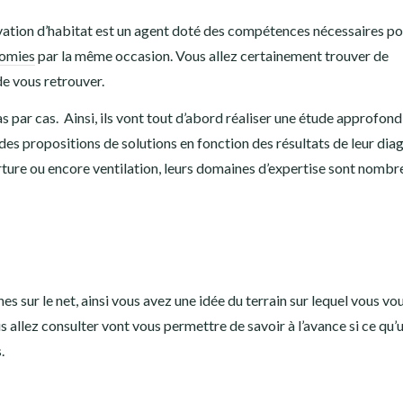
vation d’habitat est un agent doté des compétences nécessaires p
nomies
par la même occasion. Vous allez certainement trouver de
de vous retrouver.
cas par cas. Ainsi, ils vont tout d’abord réaliser une étude approfond
r des propositions de solutions en fonction des résultats de leur dia
rture ou encore ventilation, leurs domaines d’expertise sont nombr
ches sur le net, ainsi vous avez une idée du terrain sur lequel vous vo
s allez consulter vont vous permettre de savoir à l’avance si ce qu’
.