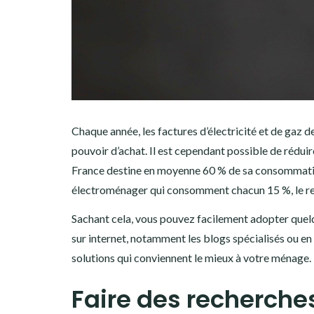
Chaque année, les factures d’électricité et de gaz
pouvoir d’achat. Il est cependant possible de rédu
France destine en moyenne 60 % de sa consommation
électroménager qui consomment chacun 15 %, le reste 
Sachant cela, vous pouvez facilement adopter quelq
sur internet, notamment les blogs spécialisés ou en 
solutions qui conviennent le mieux à votre ménage.
Faire des recherches