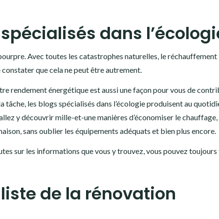
spécialisés dans l’écologi
 pourpre. Avec toutes les catastrophes naturelles, le réchauffement
e constater que cela ne peut être autrement.
otre rendement énergétique est aussi une façon pour vous de contri
la tâche, les blogs spécialisés dans l’écologie produisent au quotid
llez y découvrir mille-et-une manières d’économiser le chauffage,
la maison, sans oublier les équipements adéquats et bien plus encore.
utes sur les informations que vous y trouvez, vous pouvez toujours 
iste de la rénovation