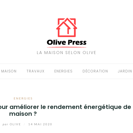
LA MAISON SELON OLIVE
MAISON
TRAVAUX
ENERGIES
DÉCORATION
JARDIN
ENERGIES
ur améliorer le rendement énergétique de
maison ?
par
OLIVE
/
14 MAI 2020