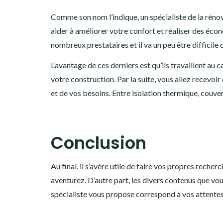
Comme son nom l’indique, un spécialiste de la réno
aider à améliorer votre confort et
réaliser des éco
nombreux prestataires et il va un peu être difficile 
L’avantage de ces derniers est qu’ils travaillent au 
votre construction. Par la suite, vous allez recevoi
et de vos besoins. Entre isolation thermique, couve
Conclusion
Au final, il s’avère utile de faire vos propres recher
aventurez. D’autre part, les divers contenus que vou
spécialiste vous propose correspond à vos attentes