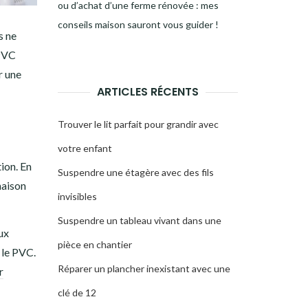
ou d’achat d’une ferme rénovée : mes
conseils maison sauront vous guider !
s ne
 PVC
r une
ARTICLES RÉCENTS
Trouver le lit parfait pour grandir avec
votre enfant
tion. En
Suspendre une étagère avec des fils
maison
invisibles
Suspendre un tableau vivant dans une
ux
pièce en chantier
 le PVC.
Réparer un plancher inexistant avec une
r
clé de 12