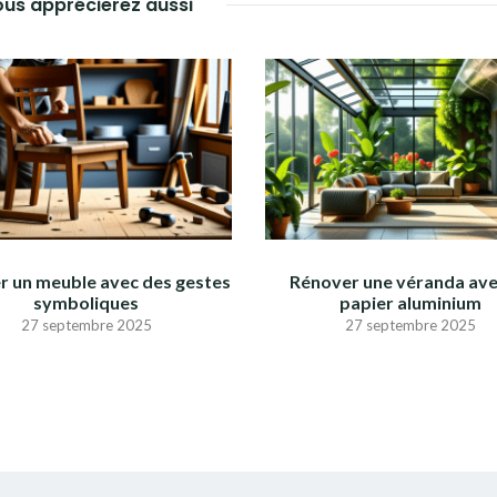
us apprécierez aussi
r un meuble avec des gestes
Rénover une véranda ave
symboliques
papier aluminium
27 septembre 2025
27 septembre 2025