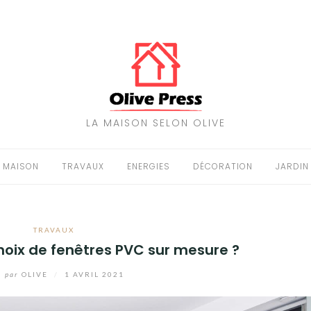
LA MAISON SELON OLIVE
MAISON
TRAVAUX
ENERGIES
DÉCORATION
JARDIN
TRAVAUX
choix de fenêtres PVC sur mesure ?
par
OLIVE
/
1 AVRIL 2021