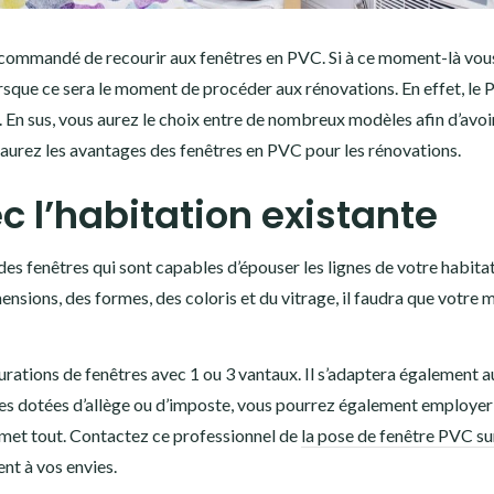
recommandé de recourir aux fenêtres en PVC. Si à ce moment-là vou
lorsque ce sera le moment de procéder aux rénovations. En effet, le
 En sus, vous aurez le choix entre de nombreux modèles afin d’avoi
s aurez les avantages des fenêtres en PVC pour les rénovations.
c l’habitation existante
 des fenêtres qui sont capables d’épouser les lignes de votre habita
mensions, des formes, des coloris et du vitrage, il faudra que votre 
igurations de fenêtres avec 1 ou 3 vantaux. Il s’adaptera également a
tres dotées d’allège ou d’imposte, vous pourrez également employer
rmet tout. Contactez ce professionnel de
la pose de fenêtre PVC su
ent à vos envies.