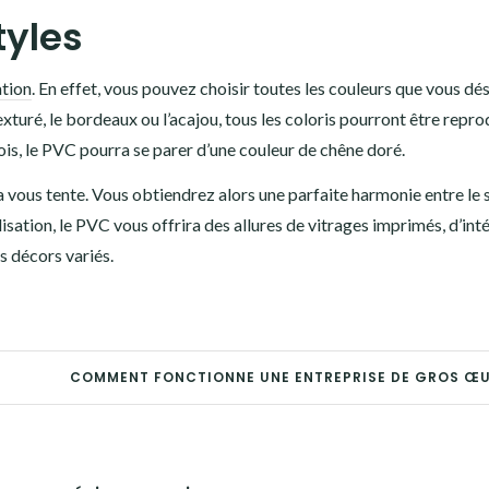
tyles
ation
.
En effet, vous pouvez choisir toutes les couleurs que vous dés
 texturé, le bordeaux ou l’acajou, tous les coloris pourront être reprod
is, le PVC pourra se parer d’une couleur de chêne doré.
 vous tente. Vous obtiendrez alors une parfaite harmonie entre le 
lisation, le PVC vous offrira des allures de vitrages imprimés, d’int
es décors variés.
COMMENT FONCTIONNE UNE ENTREPRISE DE GROS Œ