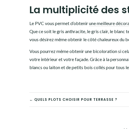
La multiplicité des s
Le PVC vous permet d’obtenir
une meilleure décor
Que ce soit le gris anthracite, le gris clair, le blanc
vous désirez même obtenir le côté chaleureux du bo
Vous pourrez même obtenir une bicoloration si cela
votre intérieur et votre façade. Grâce à la personna
blancs ou laiton et de petits bois collés pour tous l
NAVIGATION
← QUELS PLOTS CHOISIR POUR TERRASSE ?
DE
L’ARTICLE