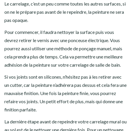
Le carrelage, c’est un peu comme toutes les autres surfaces, si
on ne le prépare pas avant de le repeindre, la peinture ne sera
pas opaque.
Pour commencer, il faudra nettoyer la surface puis vous
devrez retirer le vernis avec une ponceuse électrique. Vous
pourrez aussi utiliser une méthode de ponçage manuel, mais
cela prendra plus de temps. Cela va permettre une meilleure
adhésion de la peinture sur votre carrelage de salle de bain.
Si vos joints sont en silicones, n’hésitez pas à les retirer avec
un cutter, car la peinture n’adhérera pas dessus et cela fera une
mauvaise finition. Une fois la peinture finie, vous pourrez
refaire vos joints. Un petit effort de plus, mais qui donne une
finition parfaite.
La dernière étape avant de repeindre votre carrelage mural ou
au sol est de le nettoyer une dernière fois. Pour un nettoyage