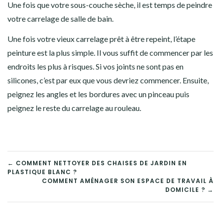
Une fois que votre sous-couche sèche, il est temps de peindre
votre carrelage de salle de bain.
Une fois votre vieux carrelage prêt à être repeint, l’étape
peinture est la plus simple. Il vous suffit de commencer par les
endroits les plus à risques. Si vos joints ne sont pas en
silicones, c’est par eux que vous devriez commencer. Ensuite,
peignez les angles et les bordures avec un pinceau puis
peignez le reste du carrelage au rouleau.
NAVIGATION
← COMMENT NETTOYER DES CHAISES DE JARDIN EN
PLASTIQUE BLANC ?
DE
COMMENT AMÉNAGER SON ESPACE DE TRAVAIL À
DOMICILE ? →
L’ARTICLE