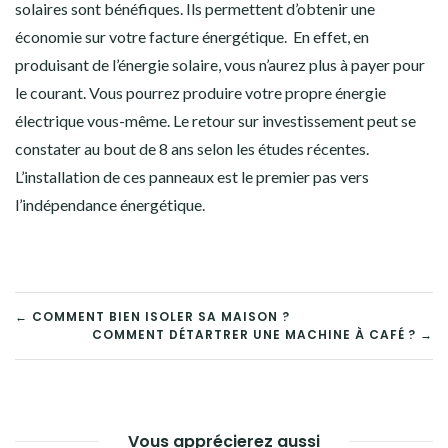
solaires sont bénéfiques. Ils permettent d’obtenir une
économie sur votre facture énergétique. En effet, en
produisant de l’énergie solaire, vous n’aurez plus à payer pour
le courant. Vous pourrez produire votre propre énergie
électrique vous-même. Le retour sur investissement peut se
constater au bout de 8 ans selon les études récentes.
L’installation de ces panneaux est le premier pas vers
l’indépendance énergétique.
NAVIGATION
← COMMENT BIEN ISOLER SA MAISON ?
COMMENT DÉTARTRER UNE MACHINE À CAFÉ ? →
DE
L’ARTICLE
Vous apprécierez aussi